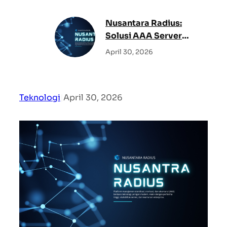
h
Nusantara Radius:
Solusi AAA Server
Modern, Andal, dan
April 30, 2026
100% Buatan
Indonesia
Teknologi
|
April 30, 2026