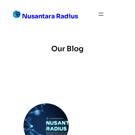
Skip
to
Nusantara Radius
content
Our Blog